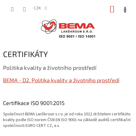
Přejít
NÁKUP
na
CZK
obsah
KOŠÍK
CERTIFIKÁTY
Politika kvality a životního prostředí
BEMA - D2. Politika kvality a životního prostředí
Certifikace ISO 9001:2015
Společnost BEMA Lanškroun s.r.o. je od roku 2022 držitelem certifikátu
kvality podle ISO norem ČSN EN ISO 9001 na základě auditů certifikační
společnosti EURO CERT CZ, a.s.