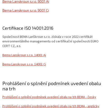
Bema Lanskroun s.r.o. 9001 Aj
Bema Lanskroun s.r.o. 9001 Cj
Certifikace ISO 14001:2016
Společnost BEMA Lanškroun s.r.o. získala v roce 2022 certifikát
environmentálního managementu od certifikační společnosti EURO
CERT CZ, a.s.
Bema Lanskroun s.r.o. 14001 Aj
Bema Lanskroun s.r.o. 14001 Cj
Prohlášení o splnění podmínek uvedení obalu
na trh
Prohlášení o splnění podmínek uvedení obalu na trh BEMA - česky
Prohlášení o splnění podmínek uvedení obalu na trh BEMA - anglicky