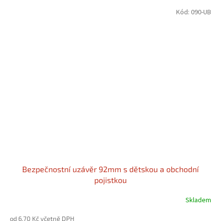
Kód:
090-UB
Bezpečnostní uzávěr 92mm s dětskou a obchodní
pojistkou
Skladem
od 6,70 Kč včetně DPH