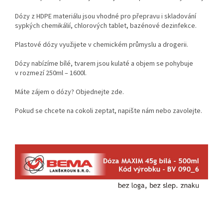
Dózy z HDPE materiálu jsou vhodné pro přepravu i skladování
sypkých chemikálií, chlorových tablet, bazénové dezinfekce.
Plastové dózy využijete v chemickém průmyslu a drogerii.
Dózy nabízíme bílé, tvarem jsou kulaté a objem se pohybuje
v rozmezí 250ml – 1600l.
Máte zájem o dózy? Objednejte zde.
Pokud se chcete na cokoli zeptat, napište nám nebo zavolejte.