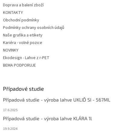
Doprava a balení zboží
KONTAKTY
Obchodní podmínky
Podmínky ochrany osobních údajů
Naše grafika a etikety
Kariéra - volné pozice
NOVINKY
Ekodesign - Lahve z r-PET
BEMA PODPORUJE
Případové studie
Případová studie - výroba lahve UKLIĎ SI - 567ML
17.6.2025
Případová studie - výroba lahve KLÁRA 1l
19.9.2024