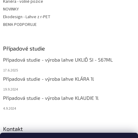
Kariéra - volné pozice
NOVINKY
Ekodesign - Lahve z r-PET
BEMA PODPORUJE
Případové studie
Případová studie - výroba lahve UKLIĎ SI - 567ML
17.6.2025
Případová studie - výroba lahve KLÁRA 1l
19.9.2024
Případová studie - výroba lahve KLAUDIE 1l
4.9.2024
Kontakt