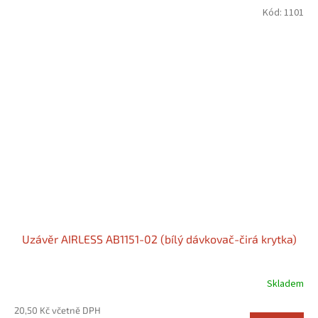
Kód:
1101
Uzávěr AIRLESS AB1151-02 (bílý dávkovač-čirá krytka)
Skladem
20,50 Kč včetně DPH