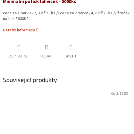
Minimální potisk lahviček - 5000ks
cena za 1 barvu - 2,10Kč / 1ks // cena za 2 barvy - 4,20Kč / 1ks // štoček
na tisk 3600Kč
Detailní informace
ZEPTAT SE
HLÍDAT
SDÍLET
Související produkty
Kód:
1103