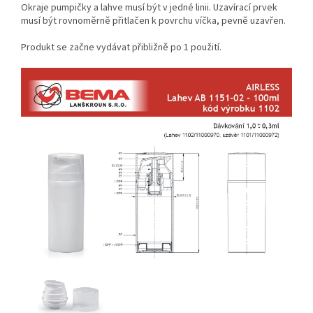
Okraje pumpičky a lahve musí být v jedné linii. Uzavírací prvek
musí být rovnoměrně přitlačen k povrchu víčka, pevně uzavřen.
Produkt se začne vydávat přibližně po 1 použití.