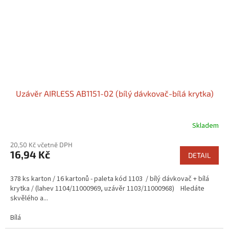
Uzávěr AIRLESS AB1151-02 (bílý dávkovač-bílá krytka)
Skladem
20,50 Kč včetně DPH
16,94 Kč
DETAIL
378 ks karton / 16 kartonů - paleta kód 1103 / bílý dávkovač + bílá
krytka / (lahev 1104/11000969, uzávěr 1103/11000968) Hledáte
skvělého a...
Bílá