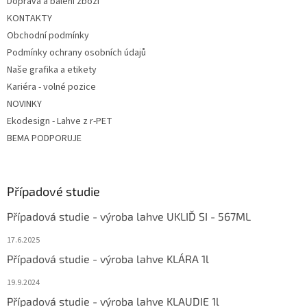
Doprava a balení zboží
KONTAKTY
Obchodní podmínky
Podmínky ochrany osobních údajů
Naše grafika a etikety
Kariéra - volné pozice
NOVINKY
Ekodesign - Lahve z r-PET
BEMA PODPORUJE
Případové studie
Případová studie - výroba lahve UKLIĎ SI - 567ML
17.6.2025
Případová studie - výroba lahve KLÁRA 1l
19.9.2024
Případová studie - výroba lahve KLAUDIE 1l