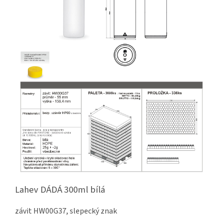
Lahev DÁDÁ 300ml bílá
závit HW00G37, slepecký znak