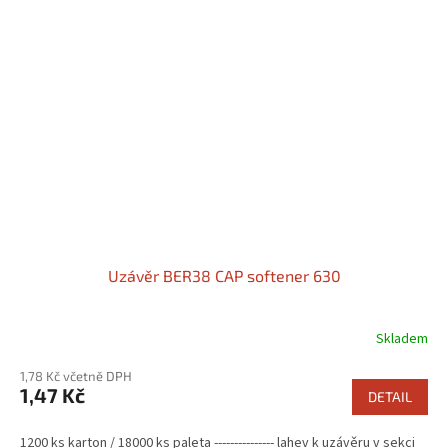
Uzávěr BER38 CAP softener 630
Skladem
1,78 Kč včetně DPH
1,47 Kč
DETAIL
1200 ks karton / 18000 ks paleta --------------- lahev k uzávěru v sekci