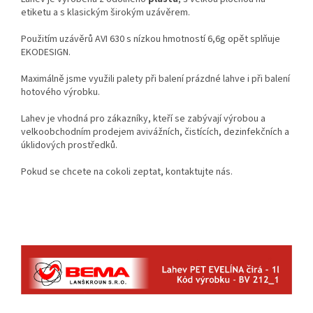
etiketu a s klasickým širokým uzávěrem.
Použitím uzávěrů AVI 630 s nízkou hmotností 6,6g opět splňuje
EKODESIGN.
Maximálně jsme využili palety při balení prázdné lahve i při balení
hotového výrobku.
Lahev je vhodná pro zákazníky, kteří se zabývají výrobou a
velkoobchodním prodejem avivážních, čistících, dezinfekčních a
úklidových prostředků.
Pokud se chcete na cokoli zeptat, kontaktujte nás.