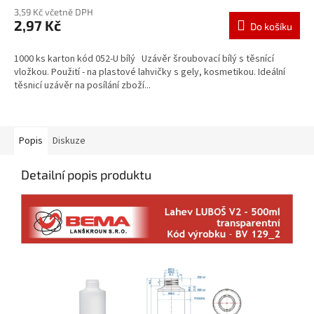
3,59 Kč včetně DPH
2,97 Kč
Do košíku
1000 ks karton kód 052-U bílý Uzávěr šroubovací bílý s těsnící
vložkou. Použití - na plastové lahvičky s gely, kosmetikou. Ideální
těsnicí uzávěr na posílání zboží...
Popis
Diskuze
Detailní popis produktu