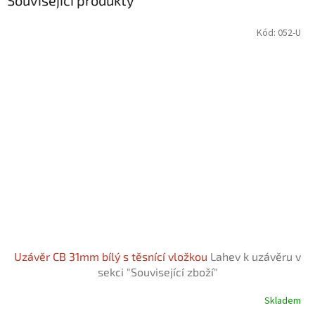
Související produkty
Kód:
052-U
Uzávěr CB 31mm bílý s těsnící vložkou
Lahev k uzávěru v
sekci "Související zboží"
Skladem