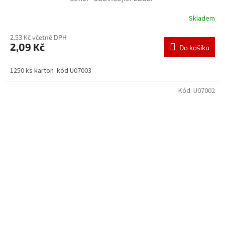
Skladem
2,53 Kč včetně DPH
2,09 Kč
Do košíku
1250 ks karton kód U07003
Kód:
U07002