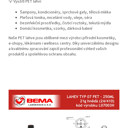
💡 Využití PET lahví:
Šampony, kondicionéry, sprchové gely, tělová mléka
Pleťová tonika, micelární vody, oleje, séra
Dezinfekční prostředky, čisticí roztoky, tekutá mýdla
Domácí kosmetika, vzorky, dárková balení
Naše PET lahve jsou oblíbené mezi výrobci přírodní kosmetiky,
e-shopy, lékárnami i wellness centry. Díky univerzálnímu designu
a kvalitnímu zpracování zajistí profesionální vzhled vašich
produktů a spolehlivou ochranu obsahu.