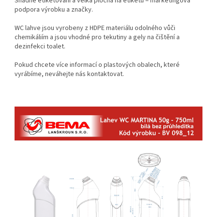
Snadné etiketování a velká plocha na etiketu = marketingová
podpora výrobku a značky.
WC lahve jsou vyrobeny z HDPE materiálu odolného vůči
chemikáliím a jsou vhodné pro tekutiny a gely na čištění a
dezinfekci toalet.
Pokud chcete více informací o plastových obalech, které
vyrábíme, neváhejte nás kontaktovat.