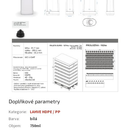
Doplňkové parametry
Kategorie
:
LAHVE HDPE / PP
Barva
:
bílá
Objem
:
750ml