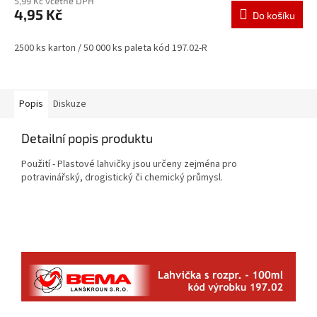
5,99 Kč včetně DPH
4,95 Kč
Do košíku
2500 ks karton / 50 000 ks paleta kód 197.02-R
Popis
Diskuze
Detailní popis produktu
Použití - Plastové lahvičky jsou určeny zejména pro
potravinářský, drogistický či chemický průmysl.