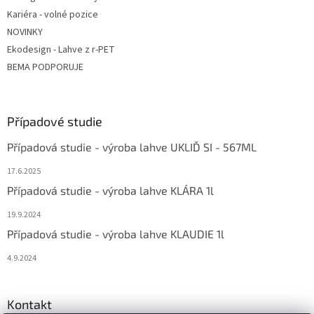
Kariéra - volné pozice
NOVINKY
Ekodesign - Lahve z r-PET
BEMA PODPORUJE
Případové studie
Případová studie - výroba lahve UKLIĎ SI - 567ML
17.6.2025
Případová studie - výroba lahve KLÁRA 1l
19.9.2024
Případová studie - výroba lahve KLAUDIE 1l
4.9.2024
Kontakt