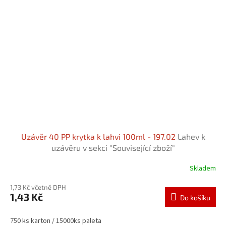
Uzávěr 40 PP krytka k lahvi 100ml - 197.02
Lahev k
uzávěru v sekci "Související zboží"
Skladem
1,73 Kč včetně DPH
1,43 Kč
Do košíku
750 ks karton / 15000ks paleta