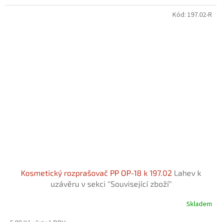
Kód:
197.02-R
Kosmetický rozprašovač PP OP-18 k 197.02
Lahev k
uzávěru v sekci "Související zboží"
Skladem