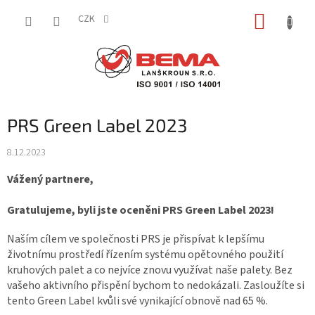
Přejít
NÁKUP
na
CZK
obsah
KOŠÍK
PRS Green Label 2023
8.12.2023
Vážený partnere,
Gratulujeme, byli jste oceněni PRS Green Label 2023!
Naším cílem ve společnosti PRS je přispívat k lepšímu
životnímu prostředí řízením systému opětovného použití
kruhových palet a co nejvíce znovu využívat naše palety. Bez
vašeho aktivního přispění bychom to nedokázali. Zasloužíte si
tento Green Label kvůli své vynikající obnově nad 65 %.