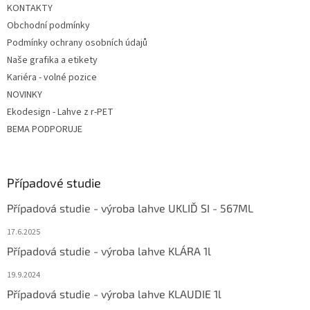
KONTAKTY
Obchodní podmínky
Podmínky ochrany osobních údajů
Naše grafika a etikety
Kariéra - volné pozice
NOVINKY
Ekodesign - Lahve z r-PET
BEMA PODPORUJE
Případové studie
Případová studie - výroba lahve UKLIĎ SI - 567ML
17.6.2025
Případová studie - výroba lahve KLÁRA 1l
19.9.2024
Případová studie - výroba lahve KLAUDIE 1l