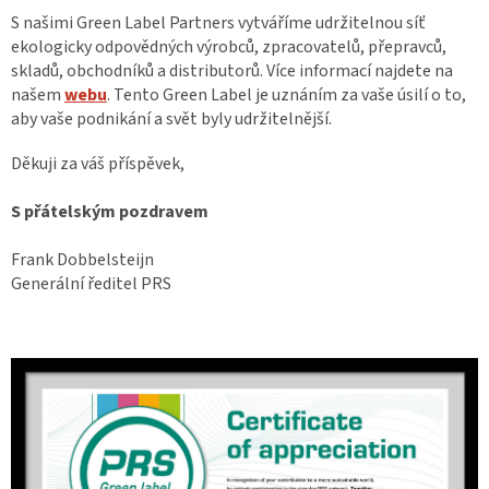
S našimi Green Label Partners vytváříme udržitelnou síť
ekologicky odpovědných výrobců, zpracovatelů, přepravců,
skladů, obchodníků a distributorů. Více informací najdete na
našem
webu
. Tento Green Label je uznáním za vaše úsilí o to,
aby vaše podnikání a svět byly udržitelnější.
Děkuji za váš příspěvek,
S přátelským pozdravem
Frank Dobbelsteijn
Generální ředitel PRS