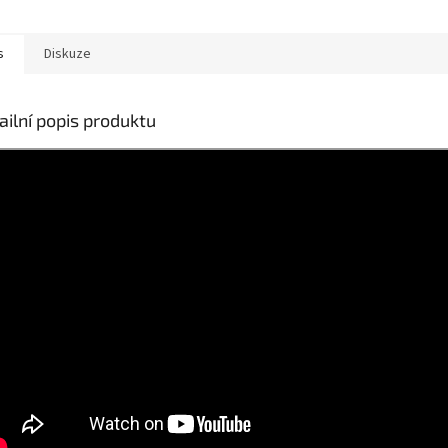
s
Diskuze
ailní popis produktu