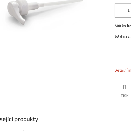
500 ks k
kód 037-
Detailní 
TISK
sející produkty