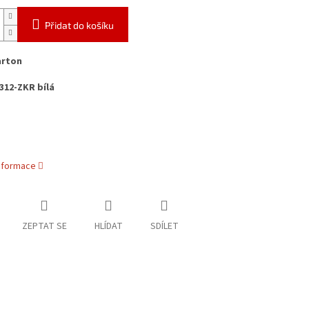
Přidat do košíku
arton
312-ZKR bílá
informace
ZEPTAT SE
HLÍDAT
SDÍLET