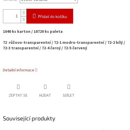
Přidat do košíku
1040 ks karton / 18720 ks paleta
72 růžovo-transparentní / 72-1 modro-transparentní / 72-2 bílý /
72-3 transparentní / 72-4 černý / 72-5 červený
Detailní informace
ZEPTAT SE
HLÍDAT
SDÍLET
Související produkty