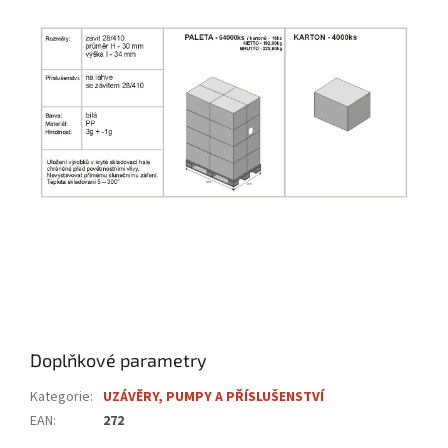
Doplňkové parametry
Kategorie
:
UZÁVĚRY, PUMPY A PŘÍSLUŠENSTVÍ
EAN
:
272