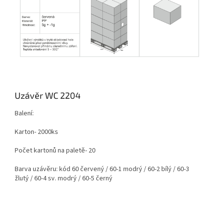
Uzávěr WC 2204
Balení:
Karton- 2000ks
Počet kartonů na paletě- 20
Barva uzávěru: kód 60 červený / 60-1 modrý / 60-2 bílý / 60-3
žlutý / 60-4 sv. modrý / 60-5 černý