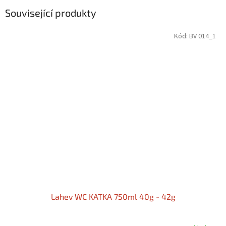
Související produkty
Kód:
BV 014_1
Lahev WC KATKA 750ml 40g - 42g