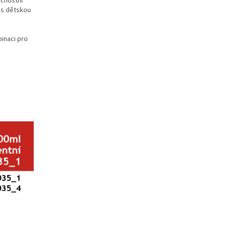
ečnostní
 s dětskou
inaci pro